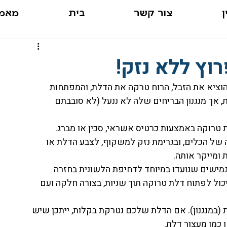
ן
צור קשר
בית
מאמר
וץ ללא נזק!
וציא את הזבל, הרוח טרקה את הדלת, והמפתחות 
 אך מנגנון הבריחים שלה לא ננעל (לא סובבתם 
 טרוקה באמצעות כרטיס אשראי, סכין או מברג. 
ה של הכלים, ובגרימת נזק למשקוף, לצבע הדלת או 
ומייקר אותה.
מישים שנועדו במיוחד לדחיפת הלשונית בחזרה 
 יכול לפתוח דלת טרוקה תוך שניות, בצורה חלקה ועם 
ת (במנגנון). אם הדלת שלכם נטרקת בקלות, ייתכן שיש 
ן כמו מעצור דלת.