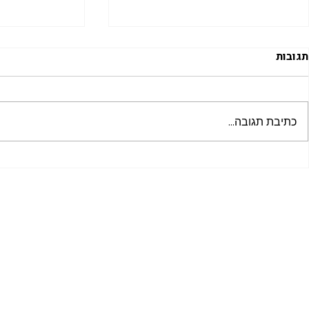
תגובות
כתיבת תגובה...
נתקעתם בחוץ? 3 צעדים שאתם
תיקון דלתות: 
חייבים לעשות לפני הזמנת
ואבטחה היקפ
מנעולן