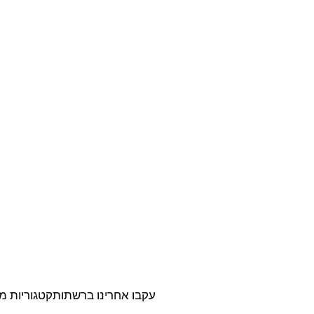
עקבו אחרינו ברשתות
קטגוריות מ