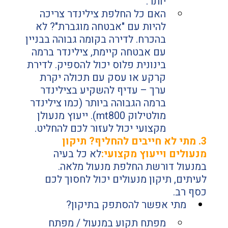
יותר.
האם כל החלפת צילינדר צריכה 
להיות עם "אבטחה מוגברת"? לא 
בהכרח. לדירה בקומה גבוהה בבניין 
עם אבטחה קיימת, צילינדר ברמה 
בינונית פלוס יכול להספיק. לדירת 
קרקע או עסק עם תכולה יקרת 
ערך – עדיף להשקיע בצילינדר 
ברמה הגבוהה ביותר (כמו צילינדר 
מולטילוק mt800). ייעוץ מנעולן 
מקצועי יכול לעזור לכם להחליט.
3. מתי לא חייבים להחליף? תיקון 
מנעולים וייעוץ מקצועי:
לא כל בעיה 
במנעול דורשת החלפת מנעול מלאה. 
לעיתים, תיקון מנעולים יכול לחסוך לכם 
כסף רב.
מתי אפשר להסתפק בתיקון?
מפתח תקוע במנעול / מפתח 