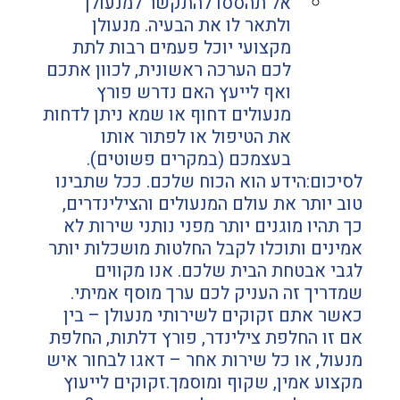
אל תהססו להתקשר למנעולן 
ולתאר לו את הבעיה. מנעולן 
מקצועי יוכל פעמים רבות לתת 
לכם הערכה ראשונית, לכוון אתכם 
ואף לייעץ האם נדרש פורץ 
מנעולים דחוף או שמא ניתן לדחות 
את הטיפול או לפתור אותו 
בעצמכם (במקרים פשוטים).
לסיכום:הידע הוא הכוח שלכם. ככל שתבינו 
טוב יותר את עולם המנעולים והצילינדרים, 
כך תהיו מוגנים יותר מפני נותני שירות לא 
אמינים ותוכלו לקבל החלטות מושכלות יותר 
לגבי אבטחת הבית שלכם. אנו מקווים 
שמדריך זה העניק לכם ערך מוסף אמיתי. 
כאשר אתם זקוקים לשירותי מנעולן – בין 
אם זו החלפת צילינדר, פורץ דלתות, החלפת 
מנעול, או כל שירות אחר – דאגו לבחור איש 
מקצוע אמין, שקוף ומוסמך.זקוקים לייעוץ 