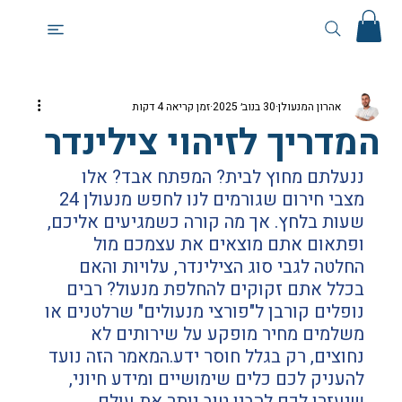
אהרון המנעולן
30 בנוב׳ 2025
זמן קריאה 4 דקות
המדריך לזיהוי צילינדר
ננעלתם מחוץ לבית? המפתח אבד? אלו 
מצבי חירום שגורמים לנו לחפש מנעולן 24 
שעות בלחץ. אך מה קורה כשמגיעים אליכם, 
ופתאום אתם מוצאים את עצמכם מול 
החלטה לגבי סוג הצילינדר, עלויות והאם 
בכלל אתם זקוקים להחלפת מנעול? רבים 
נופלים קורבן ל"פורצי מנעולים" שרלטנים או 
משלמים מחיר מופקע על שירותים לא 
נחוצים, רק בגלל חוסר ידע.המאמר הזה נועד 
להעניק לכם כלים שימושיים ומידע חיוני, 
שיעזרו לכם להבין טוב יותר את עולם 