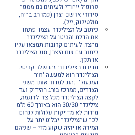
פרופיל ייחודי ולעיתים גם מספר 
סידורי או שם יצרן (כמו רב בריח, 
מולטילוק, ייל).
כיתוב על הצילינדר עצמו: פתחו 
את הדלת והביטו על הצילינדר 
מהצד. לעיתים קרובות תמצאו עליו 
כיתוב עם שם היצרן, סוג הצילינדר 
או תקן.
מדידת הצילינדר: זהו שלב קריטי. 
הצילינדר הוא למעשה "חור 
המנעול". נהוג למדוד אותו משני 
הצדדים, ממרכז בורג ההידוק ועד 
לקצה הצילינדר מכל צד. לדוגמה, 
צילינדר 30/30 הוא באורך 60 מ"מ. 
מידות לא מדויקות עלולות לגרום 
לכך שהצילינדר יבלוט יתר על 
המידה או יהיה שקוע מדי – שניהם 