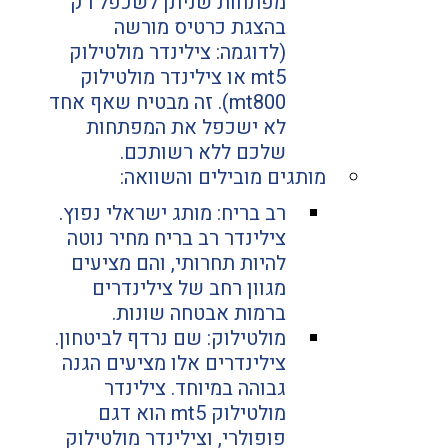
מפתחות שניתן לשכפל רק 
בהצגת כרטיס מורשה 
(לדוגמה: צילינדר מולטילוק 
mt5 או צילינדר מולטילוק 
mt800). זה מבטיח שאף אחד 
לא ישכפל את המפתחות 
שלכם ללא רשותכם.
מותגים מובילים והשוואה:
רב בריח: מותג ישראלי נפוץ. 
צילינדר רב בריח מחיר נוטה 
להיות תחרותי, והם מציעים 
מגוון רחב של צילינדרים 
ברמות אבטחה שונות.
מולטילוק: שם נרדף לביטחון. 
צילינדרים אלו מציעים הגנה 
גבוהה במיוחד. צילינדר 
מולטילוק mt5 הוא דגם 
פופולרי, וצילינדר מולטילוק 