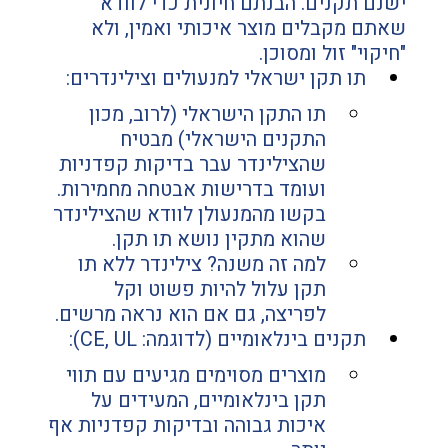
ישנם תקנים. הבנתם חיונית כדי לוודא 
שאתם מקבלים מוצר איכותי ואמין, ולא 
"חיקוי" זול ומסוכן.
תו תקן ישראלי למנעולים וצילינדרים:
תו התקן הישראלי (לרוב, מכון 
התקנים הישראלי) מבטיח 
שהצילינדר עבר בדיקות קפדניות 
ועומד בדרישות אבטחה מחמירות. 
בקשו מהמנעולן לוודא שהצילינדר 
שהוא מתקין נושא תו תקן.
למה זה משנה? צילינדר ללא תו 
תקן עלול להיות פשוט וקל 
לפריצה, גם אם הוא נראה מרשים.
תקנים בינלאומיים (לדוגמה: CE, UL):
מוצרים מסוימים מגיעים עם תווי 
תקן בינלאומיים, המעידים על 
איכות גבוהה ובדיקות קפדניות אף 