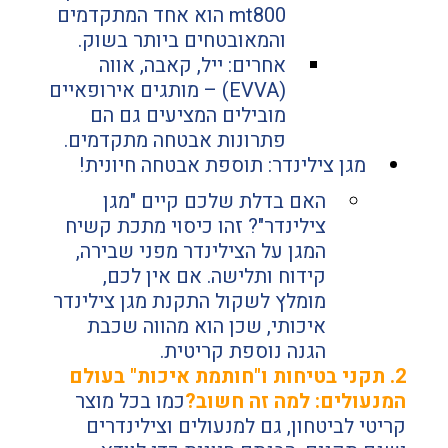
mt800 הוא אחד המתקדמים 
והמאובטחים ביותר בשוק.
אחרים: ייל, קאבה, אווה 
(EVVA) – מותגים אירופאיים 
מובילים המציעים גם הם 
פתרונות אבטחה מתקדמים.
מגן צילינדר: תוספת אבטחה חיונית!
האם בדלת שלכם קיים "מגן 
צילינדר"? זהו כיסוי מתכת קשיח 
המגן על הצילינדר מפני שבירה, 
קידוח ותלישה. אם אין לכם, 
מומלץ לשקול התקנת מגן צילינדר 
איכותי, שכן הוא מהווה שכבת 
הגנה נוספת קריטית.
2. תקני בטיחות ו"חותמת איכות" בעולם 
המנעולים: למה זה חשוב?
כמו בכל מוצר 
קריטי לביטחון, גם למנעולים וצילינדרים 