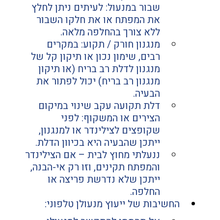
שבור במנעול: לעיתים ניתן לחלץ 
את המפתח או את חלקו השבור 
ללא צורך בהחלפה מלאה.
מנגנון חורק / תקוע: במקרים 
רבים, שימון נכון או תיקון קל של 
מנגנון לדלת רב בריח (או תיקון 
מנגנון רב בריח) יכול לפתור את 
הבעיה.
דלת תקועה עקב שינוי במיקום 
הצירים או המשקוף: לפני 
שקופצים לצילינדר או למנגנון, 
ייתכן שהבעיה היא בכיוון הדלת.
ננעלתי מחוץ לבית – אם הצילינדר 
והמפתח תקינים, וזו רק אי-הבנה, 
ייתכן שלא נדרשת פריצה או 
החלפה.
החשיבות של ייעוץ מנעולן טלפוני: