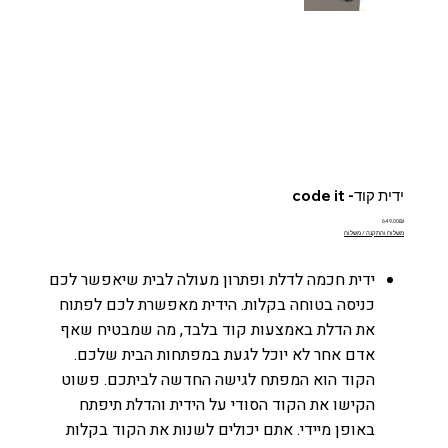
ידית קוד- code it
מחיר
‏649.00 ‏₪
משלוח והתקנה / משלוח
ידית חכמה לדלת ופתרון מעולה לבית שיאפשר לכם
כניסה בטוחה בקלות. הידית מאפשרת לכם לפתוח
את הדלת באמצעות קוד בלבד, מה שמבטיח שאף
אדם אחר לא יוכל לגעת במפתחות הבית שלכם.
הקוד הוא המפתח לגישה החדשה לביתכם. פשוט
הקישו את הקוד הסודי על הידית והדלת תיפתח
באופן מיידי. אתם יכולים לשנות את הקוד בקלות