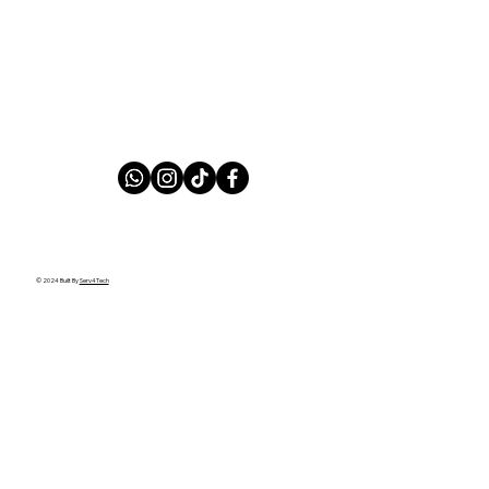
© 2024 Built By
Serv4Tech