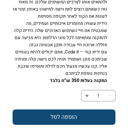
ולהתאים אותו לצרכים המשתנים שלכם. זה מאוד
נוח כשאתם רוצים לתת גישה למישהו באופן זמני או
לשנות את הקוד לאחר תקופה מסוימת.
הידית עשויה מחומרים איכותיים ועמידים, מה
שמבטיח את חיי השימוש הארוכים שלה. הידית קלה
להתקנה ומתאימה לכל סוגי הדלתות. היא מגיעה עם
סוללה ארוכת חיי עבודה ותקן אבטחה גבוה.
עם ידית קוד – Code it, אתם יכולים להיות בטוחים
שביתכם מוגן ושתמיד תהיה לכם גישה קלה ומהירה
אליו. קנו עכשיו מנעול חכם לדלת ותוסיפו שכבת
בטיחות נוספת לביתכם.
התקנה בעלות 350 ש”ח בלבד
הוספה לסל