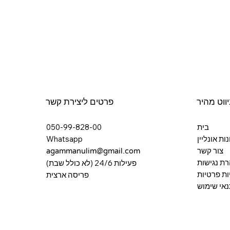
יווט מהיר
פרטים ליצירת קשר
בית
050-99-828-00
ות אונליין
Whatsapp
צור קשר
agammanulim@gmail.com
ת נגישות
פעילות 24/6 (לא כולל שבת)
ות פרטיות
פריסה ארצית
נאי שימוש