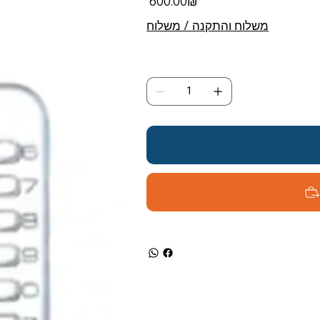
‏600.00 ‏₪
משלוח והתקנה / משלוח