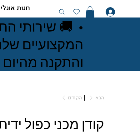
חנות אונליי
• 🚚 שירותי הת
המקצועיים שלנו
והתקנה מהיום להיום 🚚
הבא
הקודם
קודן מכני כפול ידית